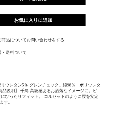
お気に入りに追加
の商品についてお問い合わせをする
送・送料ついて
リウレタン5％ グレンチェック…綿98％ ポリウレタ
【商品説明】 千鳥 高級感あるお洒落なイメージに。ビ
腹にぴったりフィット。 コルセットのように腰を安定
ます。