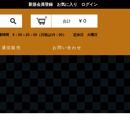
新規会員登録
お気に入り
ログイン
0
¥ 0
合計
業時間 9：00～20：00（日祝は19：00）
定休日 火曜日
通信販売
お問い合わせ