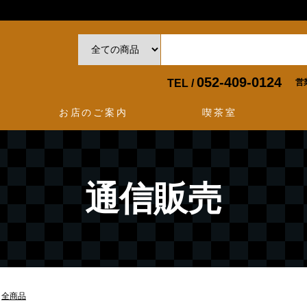
052-409-0124
TEL /
営
お店のご案内
喫茶室
通信販売
全商品