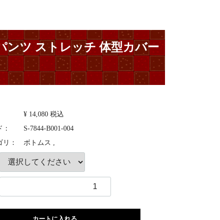
 パンツ ストレッチ 体型カバー
：
¥ 14,080
税込
ド：
S-7844-B001-004
ゴリ：
ボトムス ,
カートに入れる