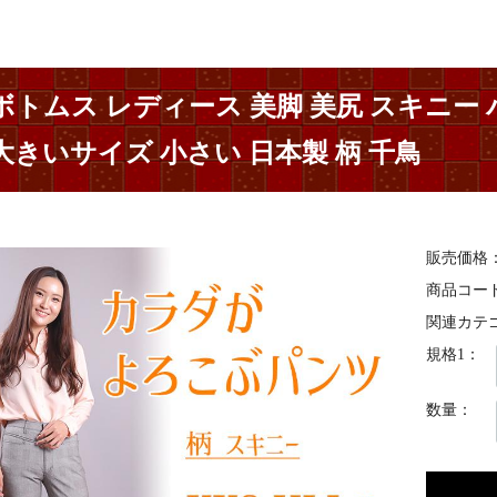
ボトムス レディース 美脚 美尻 スキニー
大きいサイズ 小さい 日本製 柄 千鳥
販売価格
商品コー
関連カテ
規格1：
数量：