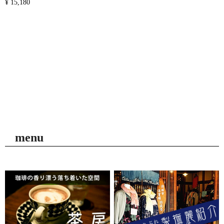
¥ 15,180
menu